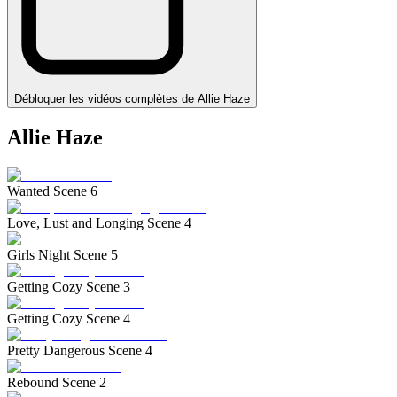
Débloquer les vidéos complètes de Allie Haze
Allie Haze
Wanted Scene 6
Love, Lust and Longing Scene 4
Girls Night Scene 5
Getting Cozy Scene 3
Getting Cozy Scene 4
Pretty Dangerous Scene 4
Rebound Scene 2