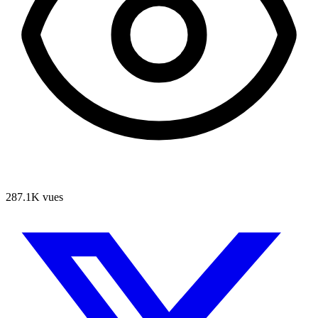
287.1K
vues