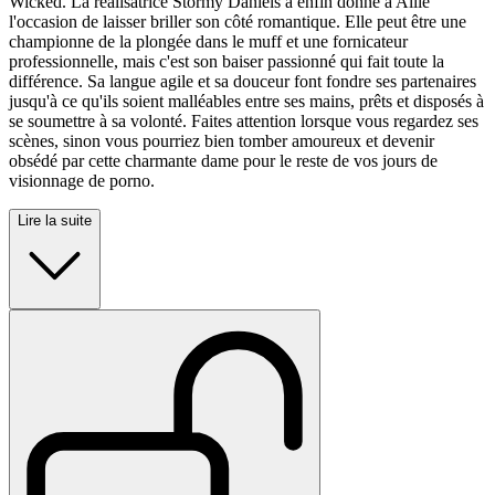
Wicked. La réalisatrice Stormy Daniels a enfin donné à Allie
l'occasion de laisser briller son côté romantique. Elle peut être une
championne de la plongée dans le muff et une fornicateur
professionnelle, mais c'est son baiser passionné qui fait toute la
différence. Sa langue agile et sa douceur font fondre ses partenaires
jusqu'à ce qu'ils soient malléables entre ses mains, prêts et disposés à
se soumettre à sa volonté. Faites attention lorsque vous regardez ses
scènes, sinon vous pourriez bien tomber amoureux et devenir
obsédé par cette charmante dame pour le reste de vos jours de
visionnage de porno.
Lire la suite