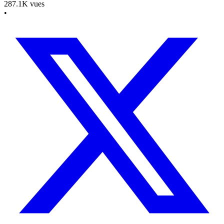
287.1K
vues
•