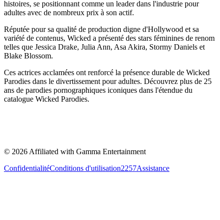
histoires, se positionnant comme un leader dans l'industrie pour
adultes avec de nombreux prix à son actif.
Réputée pour sa qualité de production digne d'Hollywood et sa
variété de contenus, Wicked a présenté des stars féminines de renom
telles que Jessica Drake, Julia Ann, Asa Akira, Stormy Daniels et
Blake Blossom.
Ces actrices acclamées ont renforcé la présence durable de Wicked
Parodies dans le divertissement pour adultes. Découvrez plus de 25
ans de parodies pornographiques iconiques dans l'étendue du
catalogue Wicked Parodies.
©
2026
Affiliated with Gamma Entertainment
Confidentialité
Conditions d'utilisation
2257
Assistance