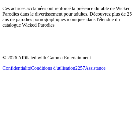
Ces actrices acclamées ont renforcé la présence durable de Wicked
Parodies dans le divertissement pour adultes. Découvrez plus de 25
ans de parodies pornographiques iconiques dans l'étendue du
catalogue Wicked Parodies.
©
2026
Affiliated with Gamma Entertainment
Confidentialité
Conditions d'utilisation
2257
Assistance