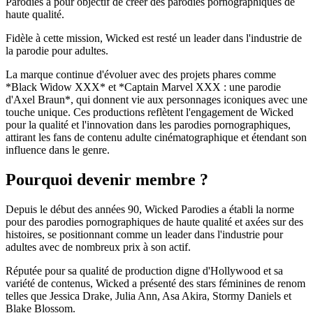
Parodies a pour objectif de créer des parodies pornographiques de
haute qualité.
Fidèle à cette mission, Wicked est resté un leader dans l'industrie de
la parodie pour adultes.
La marque continue d'évoluer avec des projets phares comme
*Black Widow XXX* et *Captain Marvel XXX : une parodie
d'Axel Braun*, qui donnent vie aux personnages iconiques avec une
touche unique. Ces productions reflètent l'engagement de Wicked
pour la qualité et l'innovation dans les parodies pornographiques,
attirant les fans de contenu adulte cinématographique et étendant son
influence dans le genre.
Pourquoi devenir membre ?
Depuis le début des années 90, Wicked Parodies a établi la norme
pour des parodies pornographiques de haute qualité et axées sur des
histoires, se positionnant comme un leader dans l'industrie pour
adultes avec de nombreux prix à son actif.
Réputée pour sa qualité de production digne d'Hollywood et sa
variété de contenus, Wicked a présenté des stars féminines de renom
telles que Jessica Drake, Julia Ann, Asa Akira, Stormy Daniels et
Blake Blossom.