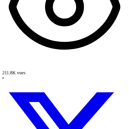
211.8K
vues
•