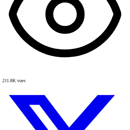
211.8K
vues