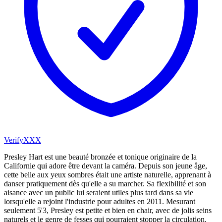
VerifyXXX
Presley Hart est une beauté bronzée et tonique originaire de la
Californie qui adore être devant la caméra. Depuis son jeune âge,
cette belle aux yeux sombres était une artiste naturelle, apprenant à
danser pratiquement dès qu'elle a su marcher. Sa flexibilité et son
aisance avec un public lui seraient utiles plus tard dans sa vie
lorsqu'elle a rejoint l'industrie pour adultes en 2011. Mesurant
seulement 5'3, Presley est petite et bien en chair, avec de jolis seins
naturels et le genre de fesses qui pourraient stopper la circulation.