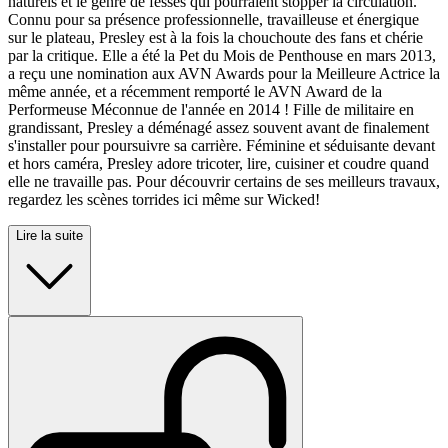
naturels et le genre de fesses qui pourraient stopper la circulation.
Connu pour sa présence professionnelle, travailleuse et énergique
sur le plateau, Presley est à la fois la chouchoute des fans et chérie
par la critique. Elle a été la Pet du Mois de Penthouse en mars 2013,
a reçu une nomination aux AVN Awards pour la Meilleure Actrice la
même année, et a récemment remporté le AVN Award de la
Performeuse Méconnue de l'année en 2014 ! Fille de militaire en
grandissant, Presley a déménagé assez souvent avant de finalement
s'installer pour poursuivre sa carrière. Féminine et séduisante devant
et hors caméra, Presley adore tricoter, lire, cuisiner et coudre quand
elle ne travaille pas. Pour découvrir certains de ses meilleurs travaux,
regardez les scènes torrides ici même sur Wicked!
Lire la suite