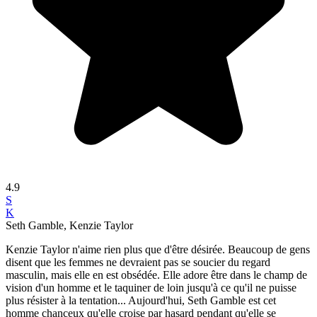
4.9
S
K
Seth Gamble, Kenzie Taylor
Kenzie Taylor n'aime rien plus que d'être désirée. Beaucoup de gens
disent que les femmes ne devraient pas se soucier du regard
masculin, mais elle en est obsédée. Elle adore être dans le champ de
vision d'un homme et le taquiner de loin jusqu'à ce qu'il ne puisse
plus résister à la tentation... Aujourd'hui, Seth Gamble est cet
homme chanceux qu'elle croise par hasard pendant qu'elle se