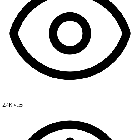
2.4K
vues