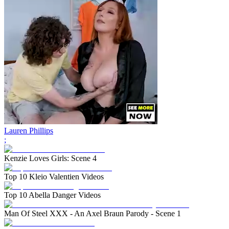
Lauren Phillips
;
Kenzie Loves Girls: Scene 4
Top 10 Kleio Valentien Videos
Top 10 Abella Danger Videos
Man Of Steel XXX - An Axel Braun Parody - Scene 1