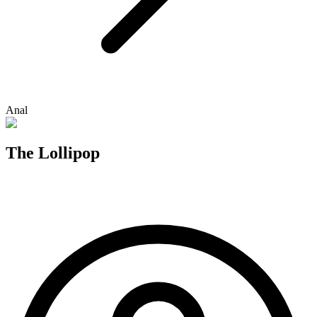
Anal
The Lollipop