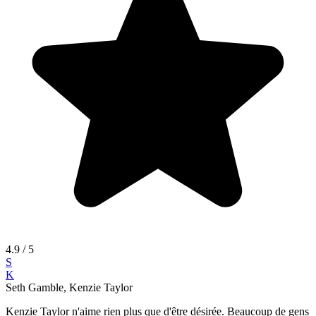
4.9
/ 5
S
K
Seth Gamble, Kenzie Taylor
Kenzie Taylor n'aime rien plus que d'être désirée. Beaucoup de gens