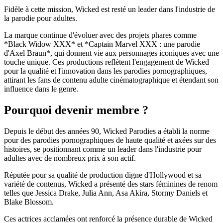
Fidèle à cette mission, Wicked est resté un leader dans l'industrie de
la parodie pour adultes.
La marque continue d'évoluer avec des projets phares comme
*Black Widow XXX* et *Captain Marvel XXX : une parodie
d'Axel Braun*, qui donnent vie aux personnages iconiques avec une
touche unique. Ces productions reflètent l'engagement de Wicked
pour la qualité et l'innovation dans les parodies pornographiques,
attirant les fans de contenu adulte cinématographique et étendant son
influence dans le genre.
Pourquoi devenir membre ?
Depuis le début des années 90, Wicked Parodies a établi la norme
pour des parodies pornographiques de haute qualité et axées sur des
histoires, se positionnant comme un leader dans l'industrie pour
adultes avec de nombreux prix à son actif.
Réputée pour sa qualité de production digne d'Hollywood et sa
variété de contenus, Wicked a présenté des stars féminines de renom
telles que Jessica Drake, Julia Ann, Asa Akira, Stormy Daniels et
Blake Blossom.
Ces actrices acclamées ont renforcé la présence durable de Wicked