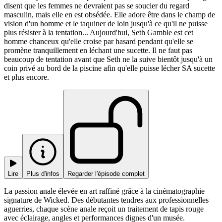
disent que les femmes ne devraient pas se soucier du regard
masculin, mais elle en est obsédée. Elle adore être dans le champ de
vision d'un homme et le taquiner de loin jusqu'à ce qu'il ne puisse
plus résister à la tentation... Aujourd'hui, Seth Gamble est cet
homme chanceux qu'elle croise par hasard pendant qu'elle se
promène tranquillement en léchant une sucette. Il ne faut pas
beaucoup de tentation avant que Seth ne la suive bientôt jusqu'à un
coin privé au bord de la piscine afin qu'elle puisse lécher SA sucette
et plus encore.
Lire
Plus d'infos
Regarder l'épisode complet
La passion anale élevée en art raffiné grâce à la cinématographie
signature de Wicked. Des débutantes tendres aux professionnelles
aguerries, chaque scène anale reçoit un traitement de tapis rouge
avec éclairage, angles et performances dignes d'un musée.