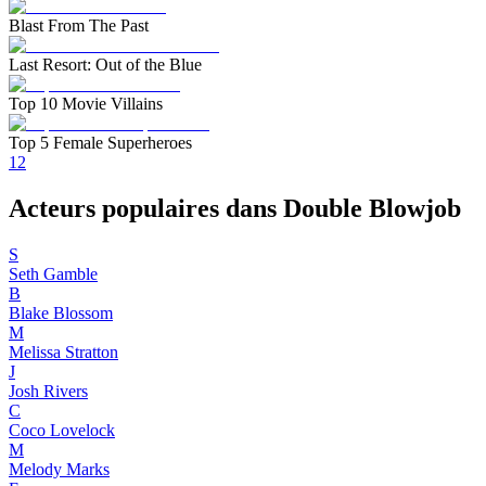
Blast From The Past
Last Resort: Out of the Blue
Top 10 Movie Villains
Top 5 Female Superheroes
1
2
Acteurs populaires dans Double Blowjob
S
Seth Gamble
B
Blake Blossom
M
Melissa Stratton
J
Josh Rivers
C
Coco Lovelock
M
Melody Marks