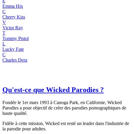
E
Emma Hix
C
Cherry Kiss
V
Victor Ray
T
Tommy Pistol
L
Lucky Fate
C
Charles Dera
Qu'est-ce que Wicked Parodies ?
Fondée le 1er mars 1993 à Canoga Park, en Californie, Wicked
Parodies a pour objectif de créer des parodies pornographiques de
haute qualité.
Fidèle à cette mission, Wicked est resté un leader dans l'industrie de
la parodie pour adultes.