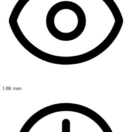
1.8K
vues