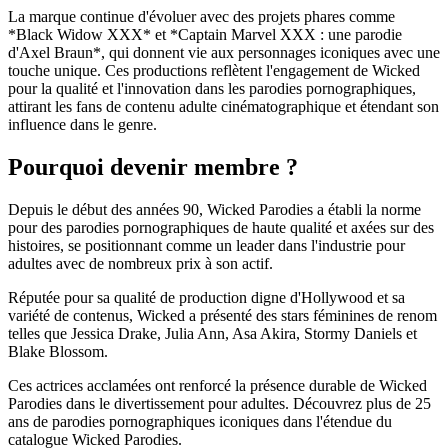
La marque continue d'évoluer avec des projets phares comme
*Black Widow XXX* et *Captain Marvel XXX : une parodie
d'Axel Braun*, qui donnent vie aux personnages iconiques avec une
touche unique. Ces productions reflètent l'engagement de Wicked
pour la qualité et l'innovation dans les parodies pornographiques,
attirant les fans de contenu adulte cinématographique et étendant son
influence dans le genre.
Pourquoi devenir membre ?
Depuis le début des années 90, Wicked Parodies a établi la norme
pour des parodies pornographiques de haute qualité et axées sur des
histoires, se positionnant comme un leader dans l'industrie pour
adultes avec de nombreux prix à son actif.
Réputée pour sa qualité de production digne d'Hollywood et sa
variété de contenus, Wicked a présenté des stars féminines de renom
telles que Jessica Drake, Julia Ann, Asa Akira, Stormy Daniels et
Blake Blossom.
Ces actrices acclamées ont renforcé la présence durable de Wicked
Parodies dans le divertissement pour adultes. Découvrez plus de 25
ans de parodies pornographiques iconiques dans l'étendue du
catalogue Wicked Parodies.