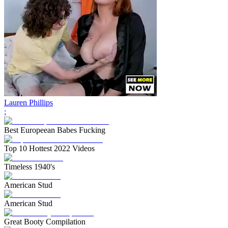
Lauren Phillips
;
Best Europeean Babes Fucking
Top 10 Hottest 2022 Videos
Timeless 1940's
American Stud
American Stud
Great Booty Compilation