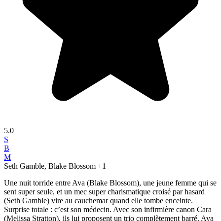
5.0
S
B
M
Seth Gamble, Blake Blossom
+1
Une nuit torride entre Ava (Blake Blossom), une jeune femme qui se
sent super seule, et un mec super charismatique croisé par hasard
(Seth Gamble) vire au cauchemar quand elle tombe enceinte.
Surprise totale : c’est son médecin. Avec son infirmière canon Cara
(Melissa Stratton), ils lui proposent un trio complètement barré. Ava