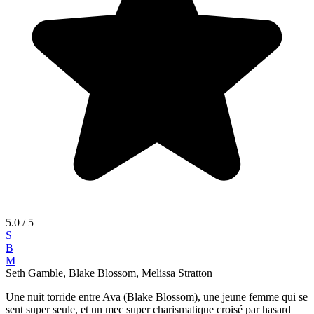
5.0
/ 5
S
B
M
Seth Gamble, Blake Blossom, Melissa Stratton
Une nuit torride entre Ava (Blake Blossom), une jeune femme qui se
sent super seule, et un mec super charismatique croisé par hasard