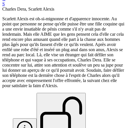
S
Charles Dera, Scarlett Alexis
Scarlett Alexis est oh-si-mignonne et d'apparence innocente. Au
point que personne ne pense qu'elle puisse être une fille coquine qui
a une envie insatiable de pénis comme s'il n'y avait pas de
lendemain. Mais elle AIME que les gens pensent cela d'elle car cela
rend encore plus amusant quand elle part à la chasse aux hommes
plus âgés pour qu'ils fassent d'elle ce qu'ils veulent. Après avoir
enfilé une robe d'été et inséré un plug anal dans son anus, Alexis se
rend au parc local. Là, elle vise un étranger qui fait défiler son
téléphone et qui vaque à ses occupations, Charles Dera. Elle se
concentre sur lui, attire son attention et soulève un peu sa jupe pour
lui donner un aperçu de ce qu'il pourrait avoir. Soudain, faire défiler
son téléphone est la dernière chose à l'esprit de Charles alors qu'il
accepte avec empressement l'offre effrontée, la suivant chez elle
pour satisfaire la faim d'Alexis.