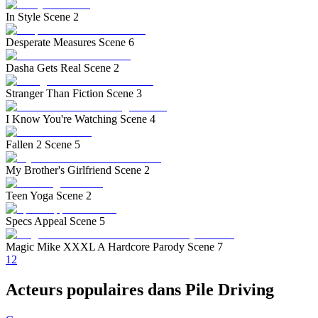
In Style Scene 2
Desperate Measures Scene 6
Dasha Gets Real Scene 2
Stranger Than Fiction Scene 3
I Know You're Watching Scene 4
Fallen 2 Scene 5
My Brother's Girlfriend Scene 2
Teen Yoga Scene 2
Specs Appeal Scene 5
Magic Mike XXXL A Hardcore Parody Scene 7
1
2
Acteurs populaires dans Pile Driving