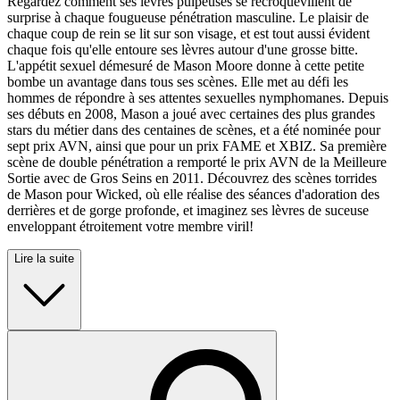
Regardez comment ses lèvres pulpeuses se recroquevillent de
surprise à chaque fougueuse pénétration masculine. Le plaisir de
chaque coup de rein se lit sur son visage, et est tout aussi évident
chaque fois qu'elle entoure ses lèvres autour d'une grosse bitte.
L'appétit sexuel démesuré de Mason Moore donne à cette petite
bombe un avantage dans tous ses scènes. Elle met au défi les
hommes de répondre à ses attentes sexuelles nymphomanes. Depuis
ses débuts en 2008, Mason a joué avec certaines des plus grandes
stars du métier dans des centaines de scènes, et a été nominée pour
sept prix AVN, ainsi que pour un prix FAME et XBIZ. Sa première
scène de double pénétration a remporté le prix AVN de la Meilleure
Sortie avec de Gros Seins en 2011. Découvrez des scènes torrides
de Mason pour Wicked, où elle réalise des séances d'adoration des
derrières et de gorge profonde, et imaginez ses lèvres de suceuse
enveloppant étroitement votre membre viril!
Lire la suite