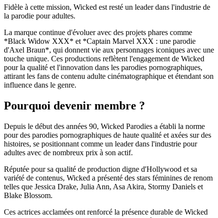
Fidèle à cette mission, Wicked est resté un leader dans l'industrie de
la parodie pour adultes.
La marque continue d'évoluer avec des projets phares comme
*Black Widow XXX* et *Captain Marvel XXX : une parodie
d'Axel Braun*, qui donnent vie aux personnages iconiques avec une
touche unique. Ces productions reflètent l'engagement de Wicked
pour la qualité et l'innovation dans les parodies pornographiques,
attirant les fans de contenu adulte cinématographique et étendant son
influence dans le genre.
Pourquoi devenir membre ?
Depuis le début des années 90, Wicked Parodies a établi la norme
pour des parodies pornographiques de haute qualité et axées sur des
histoires, se positionnant comme un leader dans l'industrie pour
adultes avec de nombreux prix à son actif.
Réputée pour sa qualité de production digne d'Hollywood et sa
variété de contenus, Wicked a présenté des stars féminines de renom
telles que Jessica Drake, Julia Ann, Asa Akira, Stormy Daniels et
Blake Blossom.
Ces actrices acclamées ont renforcé la présence durable de Wicked