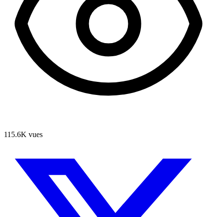
115.6K
vues