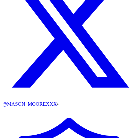
@
MASON_MOOREXXX
•