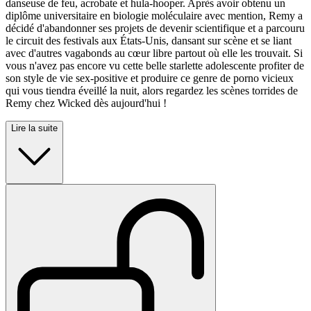
danseuse de feu, acrobate et hula-hooper. Après avoir obtenu un
diplôme universitaire en biologie moléculaire avec mention, Remy a
décidé d'abandonner ses projets de devenir scientifique et a parcouru
le circuit des festivals aux États-Unis, dansant sur scène et se liant
avec d'autres vagabonds au cœur libre partout où elle les trouvait. Si
vous n'avez pas encore vu cette belle starlette adolescente profiter de
son style de vie sex-positive et produire ce genre de porno vicieux
qui vous tiendra éveillé la nuit, alors regardez les scènes torrides de
Remy chez Wicked dès aujourd'hui !
Lire la suite