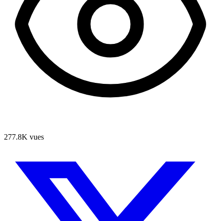
277.8K
vues