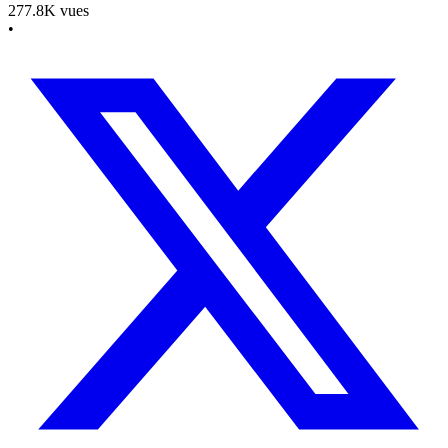
277.8K
vues
•