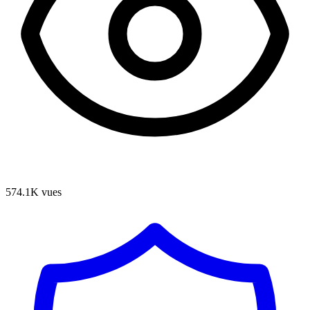
574.1K
vues