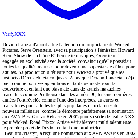
VerifyXXX
Devinn Lane a d'abord attiré l'attention du propriétaire de Wicked
Pictures, Steve Orenstein, avec sa participation à l'émission Howard
Stern Show de la chaîne E! Peu de temps après, Orenstein l'a
engagée en exclusivité avec la société, convaincu qu'elle possédait
toutes les qualités requises pour devenir une superstar des films pour
adultes. Sa production ultérieure pour Wicked a prouvé que les
instincts d'Orenstein étaient justes. Alors que Devinn Lane était déjà
bien connue pour ses apparitions en tant que modèle sur la
couverture et en tant que playmate dans de grands magazines
masculins comme Penthouse dans les années 90, les cinq dernières
années l'ont révélée comme l'une des interprètes, auteures et
réalisatrices pour adultes les plus populaires et acclamées du
nouveau millénaire, comme le démontre parfaitement sa nomination
aux AVN Best Gonzo Release en 2005 pour sa série de réalité XXX
pour Wicked, Road Trixxx. Artiste véritablement multi-talentueuse,
le premier projet de Devinn en tant que productrice,
"Beautiful/Nasty", a reçu une nomination aux AVN Awards en 2002