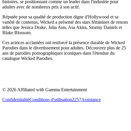
histoires, se positionnant comme un leader dans l'industrie pour
adultes avec de nombreux prix à son actif.
Réputée pour sa qualité de production digne d'Hollywood et sa
variété de contenus, Wicked a présenté des stars féminines de renom
telles que Jessica Drake, Julia Ann, Asa Akira, Stormy Daniels et
Blake Blossom.
Ces actrices acclamées ont renforcé la présence durable de Wicked
Parodies dans le divertissement pour adultes. Découvrez plus de 25
ans de parodies pornographiques iconiques dans l'étendue du
catalogue Wicked Parodies.
©
2026
Affiliated with Gamma Entertainment
Confidentialité
Conditions d'utilisation
2257
Assistance