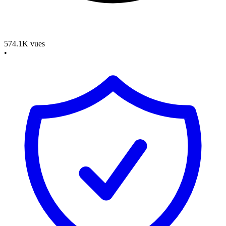
574.1K
vues
•